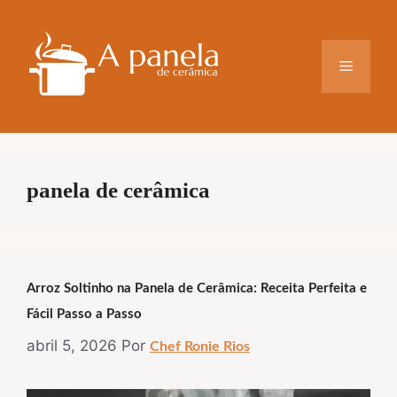
Pular
para
o
Menu
conteúdo
panela de cerâmica
Arroz Soltinho na Panela de Cerâmica: Receita Perfeita e
Fácil Passo a Passo
abril 5, 2026
Por
Chef Ronie Rios