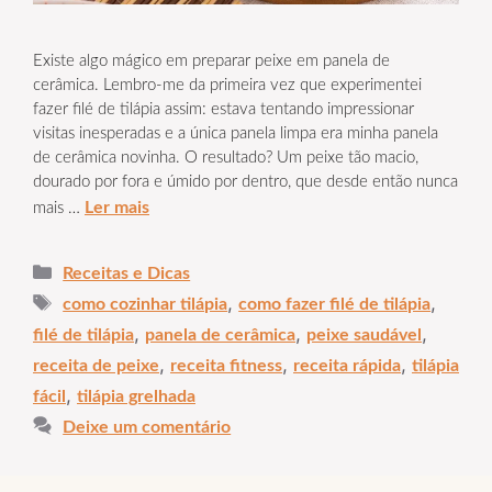
Existe algo mágico em preparar peixe em panela de
cerâmica. Lembro-me da primeira vez que experimentei
fazer filé de tilápia assim: estava tentando impressionar
visitas inesperadas e a única panela limpa era minha panela
de cerâmica novinha. O resultado? Um peixe tão macio,
dourado por fora e úmido por dentro, que desde então nunca
Ler mais
mais …
Categorias
Receitas e Dicas
Tags
,
,
como cozinhar tilápia
como fazer filé de tilápia
,
,
,
filé de tilápia
panela de cerâmica
peixe saudável
,
,
,
receita de peixe
receita fitness
receita rápida
tilápia
,
fácil
tilápia grelhada
Deixe um comentário