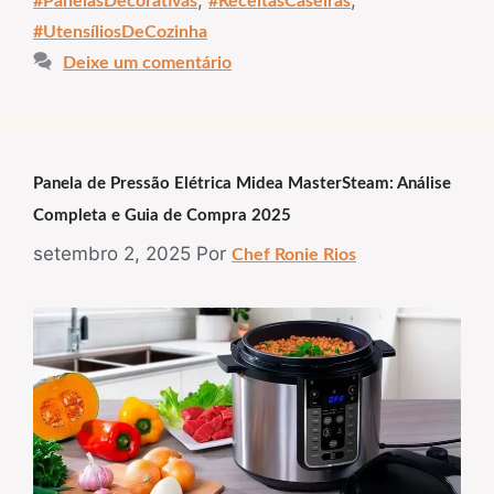
#PanelasDecorativas
#ReceitasCaseiras
#UtensíliosDeCozinha
Deixe um comentário
Panela de Pressão Elétrica Midea MasterSteam: Análise
Completa e Guia de Compra 2025
setembro 2, 2025
Por
Chef Ronie Rios