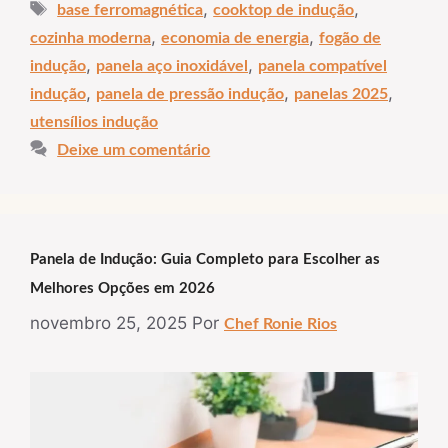
Tags
,
,
base ferromagnética
cooktop de indução
,
,
cozinha moderna
economia de energia
fogão de
,
,
indução
panela aço inoxidável
panela compatível
,
,
,
indução
panela de pressão indução
panelas 2025
utensílios indução
Deixe um comentário
Panela de Indução: Guia Completo para Escolher as
Melhores Opções em 2026
novembro 25, 2025
Por
Chef Ronie Rios