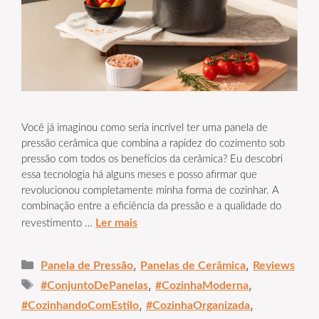
Você já imaginou como seria incrível ter uma panela de
pressão cerâmica que combina a rapidez do cozimento sob
pressão com todos os benefícios da cerâmica? Eu descobri
essa tecnologia há alguns meses e posso afirmar que
revolucionou completamente minha forma de cozinhar. A
combinação entre a eficiência da pressão e a qualidade do
Ler mais
revestimento …
Categorias
,
,
Panela de Pressão
Panelas de Cerâmica
Reviews
Tags
,
,
#ConjuntoDePanelas
#CozinhaModerna
,
,
#CozinhandoComEstilo
#CozinhaOrganizada