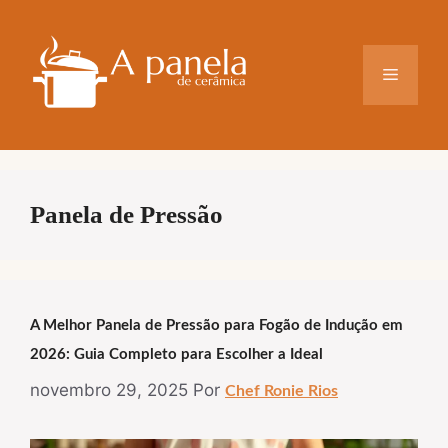
Pular
para
o
Menu
conteúdo
Panela de Pressão
A Melhor Panela de Pressão para Fogão de Indução em
2026: Guia Completo para Escolher a Ideal
novembro 29, 2025
Por
Chef Ronie Rios