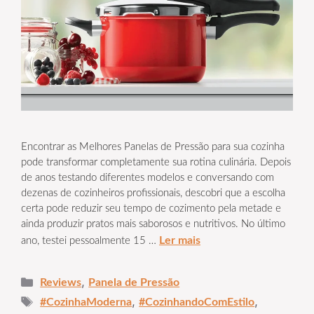
Encontrar as Melhores Panelas de Pressão para sua cozinha
pode transformar completamente sua rotina culinária. Depois
de anos testando diferentes modelos e conversando com
dezenas de cozinheiros profissionais, descobri que a escolha
certa pode reduzir seu tempo de cozimento pela metade e
ainda produzir pratos mais saborosos e nutritivos. No último
Ler mais
ano, testei pessoalmente 15 …
Categorias
,
Reviews
Panela de Pressão
Tags
,
,
#CozinhaModerna
#CozinhandoComEstilo