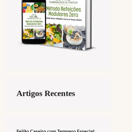
Artigos Recentes
Feijão Caseiro com Tempero Especial: