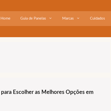
Home
Guia de Panelas
Marcas
Cuidados
 para Escolher as Melhores Opções em