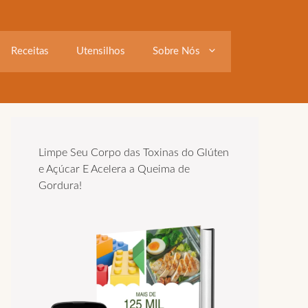
Receitas
Utensilhos
Sobre Nós
Limpe Seu Corpo das Toxinas do Glúten
e Açúcar E Acelera a Queima de
Gordura!