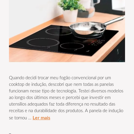
Quando decidi trocar meu fogão convencional por um
cooktop de indução, descobri que nem todas as panelas
funcionam nesse tipo de tecnologia. Testei diversos modelos
ao longo dos últimos meses e percebi que investir em
utensílios adequados faz toda diferença no resultado das
receitas e na durabilidade dos produtos. A panela de indução
Ler mais
se tornou …