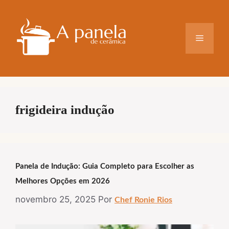
Pular
para
o
Menu
conteúdo
frigideira indução
Panela de Indução: Guia Completo para Escolher as
Melhores Opções em 2026
novembro 25, 2025
Por
Chef Ronie Rios