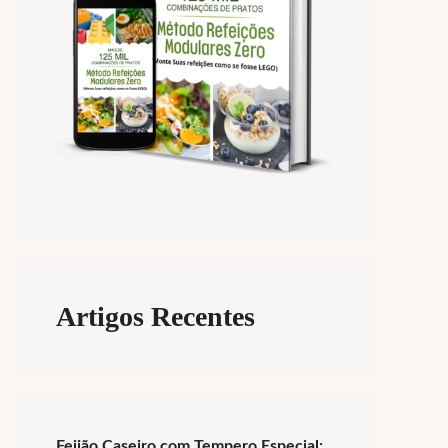
Artigos Recentes
Feijão Caseiro com Tempero Especial: