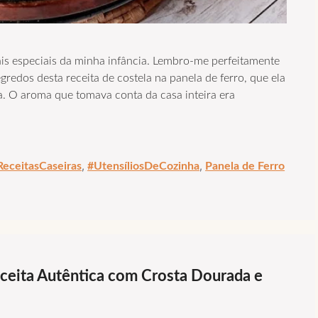
ais especiais da minha infância. Lembro-me perfeitamente
edos desta receita de costela na panela de ferro, que ela
. O aroma que tomava conta da casa inteira era
,
,
ReceitasCaseiras
#UtensíliosDeCozinha
Panela de Ferro
Receita Autêntica com Crosta Dourada e