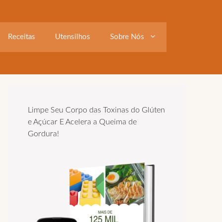
Receitas
Utensilhos
Sobre Nós
Limpe Seu Corpo das Toxinas do Glúten
e Açúcar E Acelera a Queima de
Gordura!