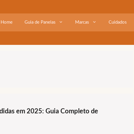
Home
Guia de Panelas
Marcas
Cuidados
ndidas em 2025: Guia Completo de