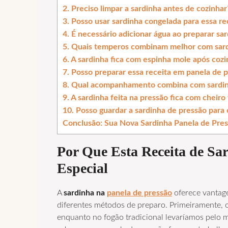
2. Preciso limpar a sardinha antes de cozinhar
3. Posso usar sardinha congelada para essa re
4. É necessário adicionar água ao preparar sa
5. Quais temperos combinam melhor com sard
6. A sardinha fica com espinha mole após cozi
7. Posso preparar essa receita em panela de p
8. Qual acompanhamento combina com sardin
9. A sardinha feita na pressão fica com cheiro
10. Posso guardar a sardinha de pressão para 
Conclusão: Sua Nova Sardinha Panela de Pres
Por Que Esta Receita de
Sar
Especial
A
sardinha na
panela de pressão
oferece vantage
diferentes métodos de preparo. Primeiramente,
enquanto no fogão tradicional levaríamos pelo 