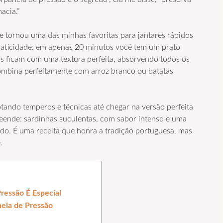
acia.”
e tornou uma das minhas favoritas para jantares rápidos
raticidade: em apenas 20 minutos você tem um prato
has ficam com uma textura perfeita, absorvendo todos os
mbina perfeitamente com arroz branco ou batatas
ptando temperos e técnicas até chegar na versão perfeita
eende: sardinhas suculentas, com sabor intenso e uma
o. É uma receita que honra a tradição portuguesa, mas
.
ressão É Especial
nela de Pressão