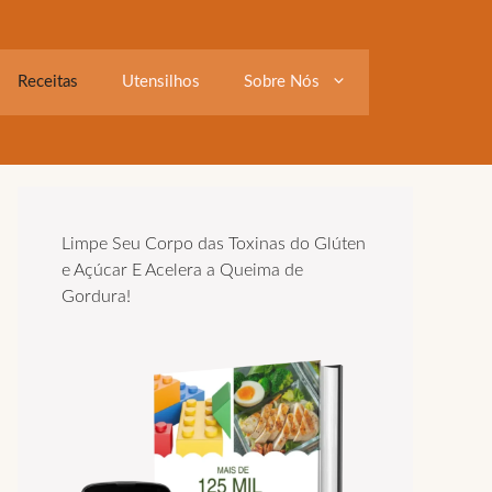
Receitas
Utensilhos
Sobre Nós
Limpe Seu Corpo das Toxinas do Glúten
e Açúcar E Acelera a Queima de
Gordura!