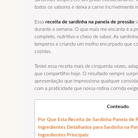
todos os sabores e deixa a carne incrivelmente m
Essa
receita de sardinha na panela de pressão
s
durante a semana. O que mais me encanta é a p
completo, nutritivo e cheio de sabor. As sardin
temperos e criando um molho encorpado que co
cozidas.
Testei essa receita mais de cinquenta vezes, ada
que compartilho hoje. O resultado sempre surpr
apresentação que impressiona qualquer convidad
com a praticidade que nossa rotina corrida exige
Conteudo
Por Que Esta Receita de Sardinha Panela de P
Ingredientes Detalhados para Sardinha na Pa
Ingredientes Principais: