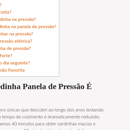
?
ceita?
rdinha na pressão?
inha na panela de pressão?
nhar na pressão?
ressão elétrica?
ha de pressão?
 forte?
o dia seguinte?
são Favorita
dinha Panela de Pressão
É
ns únicas que descobri ao longo dos anos testando
 o tempo de cozimento é dramaticamente reduzido:
menos 40 minutos para obter sardinhas macias e