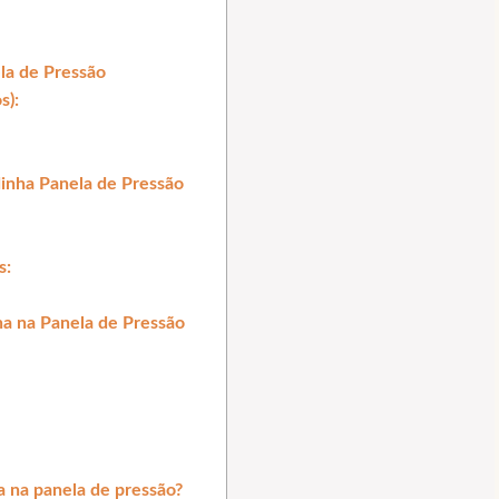
la de Pressão
s):
dinha Panela de Pressão
s:
a na Panela de Pressão
a na panela de pressão?