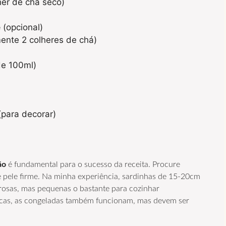
her de chá seco)
e
(opcional)
nte 2 colheres de chá)
de 100ml)
para decorar)
ão
é fundamental para o sucesso da receita. Procure
e pele firme. Na minha experiência, sardinhas de 15-20cm
orosas, mas pequenas o bastante para cozinhar
scas, as congeladas também funcionam, mas devem ser