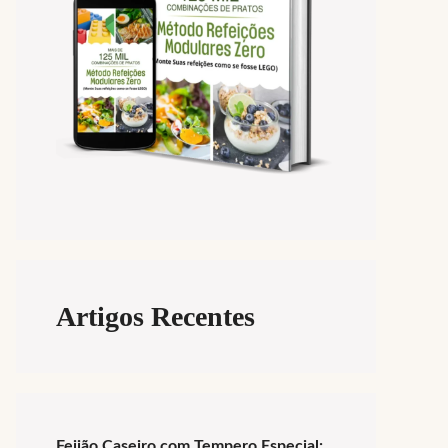
Artigos Recentes
Feijão Caseiro com Tempero Especial: