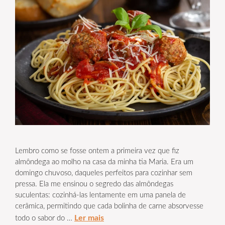
Lembro como se fosse ontem a primeira vez que fiz
almôndega ao molho na casa da minha tia Maria. Era um
domingo chuvoso, daqueles perfeitos para cozinhar sem
pressa. Ela me ensinou o segredo das almôndegas
suculentas: cozinhá-las lentamente em uma panela de
cerâmica, permitindo que cada bolinha de carne absorvesse
Ler mais
todo o sabor do …