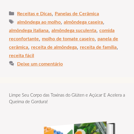
Categorias
,
Receitas e Dicas
Panelas de Cerâmica
Tags
,
,
almôndega ao molho
almôndega caseira
,
,
almôndega italiana
almôndega suculenta
comida
,
,
reconfortante
molho de tomate caseiro
panela de
,
,
,
cerâmica
receita de almôndega
receita de família
receita fácil
Deixe um comentário
Limpe Seu Corpo das Toxinas do Glúten e Açúcar E Acelera a
Queima de Gordura!