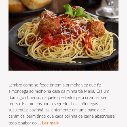
Lembro como se fosse ontem a primeira vez que fiz
almôndega ao molho na casa da minha tia Maria. Era um
domingo chuvoso, daqueles perfeitos para cozinhar sem
pressa. Ela me ensinou o segredo das almôndegas
suculentas: cozinhá-las lentamente em uma panela de
cerâmica, permitindo que cada bolinha de carne absorvesse
Ler mais
todo o sabor do …