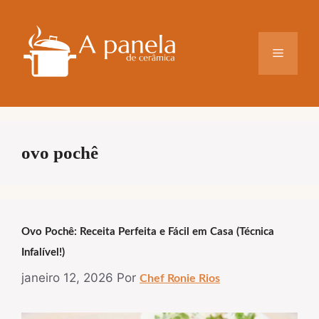
Pular
para
o
Menu
conteúdo
ovo pochê
Ovo Pochê: Receita Perfeita e Fácil em Casa (Técnica
Infalível!)
janeiro 12, 2026
Por
Chef Ronie Rios