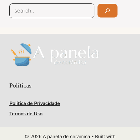
Search
Políticas
Política de Privacidade
Termos de Uso
© 2026 A panela de ceramica
• Built with