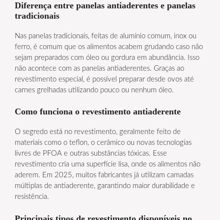
Diferença entre panelas antiaderentes e panelas
tradicionais
Nas panelas tradicionais, feitas de alumínio comum, inox ou
ferro, é comum que os alimentos acabem grudando caso não
sejam preparados com óleo ou gordura em abundância. Isso
não acontece com as panelas antiaderentes. Graças ao
revestimento especial, é possível preparar desde ovos até
carnes grelhadas utilizando pouco ou nenhum óleo.
Como funciona o revestimento antiaderente
O segredo está no revestimento, geralmente feito de
materiais como o teflon, o cerâmico ou novas tecnologias
livres de PFOA e outras substâncias tóxicas. Esse
revestimento cria uma superfície lisa, onde os alimentos não
aderem. Em 2025, muitos fabricantes já utilizam camadas
múltiplas de antiaderente, garantindo maior durabilidade e
resistência.
Principais tipos de revestimento disponíveis no