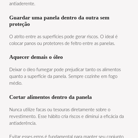
antiaderente.
Guardar uma panela dentro da outra sem
proteção
O atrito entre as superfícies pode gerar riscos. O ideal é
colocar panos ou protetores de feltro entre as panelas.
Aquecer demais o óleo
Deixar o óleo fumegar pode prejudicar tanto os alimentos
quanto a superfície da panela. Sempre cozinhe em fogo
médio.
Cortar alimentos dentro da panela
Nunca utilize facas ou tesouras diretamente sobre o
revestimento. Esse hábito cria riscos e diminui a eficácia da
antiaderência.
Evitar esses erros é fundamental para manter seu conjunto