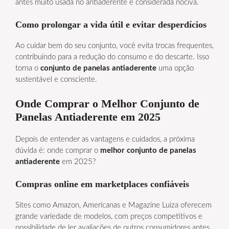
antes muito usada no antiaderente e considerada nociva.
Como prolongar a vida útil e evitar desperdícios
Ao cuidar bem do seu conjunto, você evita trocas frequentes,
contribuindo para a redução do consumo e do descarte. Isso
torna o
conjunto de panelas antiaderente
uma opção
sustentável e consciente.
Onde Comprar o Melhor Conjunto de
Panelas Antiaderente em 2025
Depois de entender as vantagens e cuidados, a próxima
dúvida é: onde comprar o
melhor conjunto de panelas
antiaderente
em 2025?
Compras online em marketplaces confiáveis
Sites como Amazon, Americanas e Magazine Luiza oferecem
grande variedade de modelos, com preços competitivos e
possibilidade de ler avaliações de outros consumidores antes