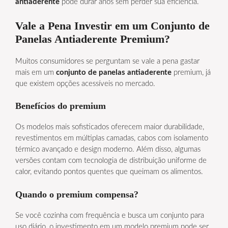
antiaderente
pode durar anos sem perder sua eficiência.
Vale a Pena Investir em um Conjunto de
Panelas Antiaderente Premium?
Muitos consumidores se perguntam se vale a pena gastar
mais em um
conjunto de panelas antiaderente
premium, já
que existem opções acessíveis no mercado.
Benefícios do premium
Os modelos mais sofisticados oferecem maior durabilidade,
revestimentos em múltiplas camadas, cabos com isolamento
térmico avançado e design moderno. Além disso, algumas
versões contam com tecnologia de distribuição uniforme de
calor, evitando pontos quentes que queimam os alimentos.
Quando o premium compensa?
Se você cozinha com frequência e busca um conjunto para
uso diário, o investimento em um modelo premium pode ser