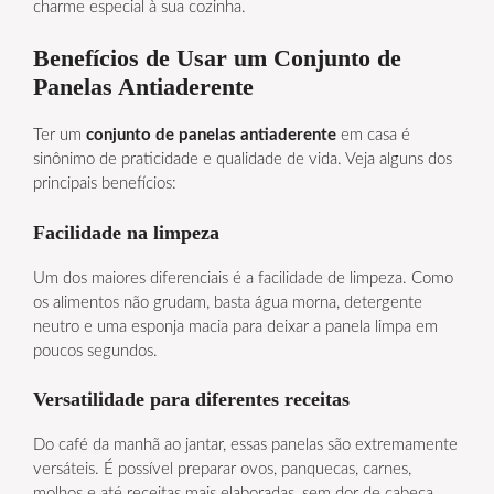
charme especial à sua cozinha.
Benefícios de Usar um Conjunto de
Panelas Antiaderente
Ter um
conjunto de panelas antiaderente
em casa é
sinônimo de praticidade e qualidade de vida. Veja alguns dos
principais benefícios:
Facilidade na limpeza
Um dos maiores diferenciais é a facilidade de limpeza. Como
os alimentos não grudam, basta água morna, detergente
neutro e uma esponja macia para deixar a panela limpa em
poucos segundos.
Versatilidade para diferentes receitas
Do café da manhã ao jantar, essas panelas são extremamente
versáteis. É possível preparar ovos, panquecas, carnes,
molhos e até receitas mais elaboradas, sem dor de cabeça.