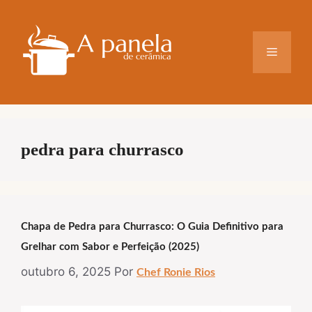
Pular
para
o
Menu
conteúdo
pedra para churrasco
Chapa de Pedra para Churrasco: O Guia Definitivo para
Grelhar com Sabor e Perfeição (2025)
outubro 6, 2025
Por
Chef Ronie Rios