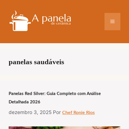
Pular
para
o
Menu
conteúdo
panelas saudáveis
Panelas Red Silver: Guia Completo com Análise
Detalhada 2026
dezembro 3, 2025
Por
Chef Ronie Rios