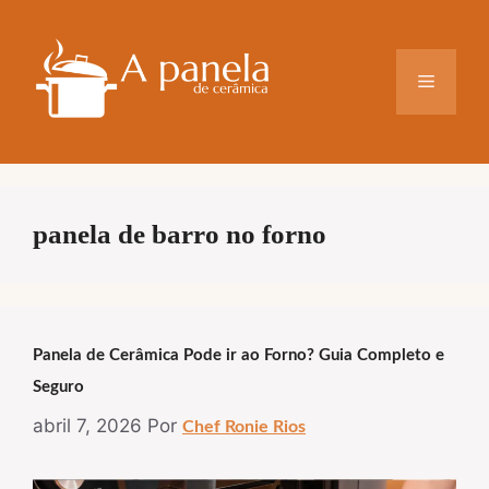
Pular
para
o
Menu
conteúdo
panela de barro no forno
Panela de Cerâmica Pode ir ao Forno? Guia Completo e
Seguro
abril 7, 2026
Por
Chef Ronie Rios