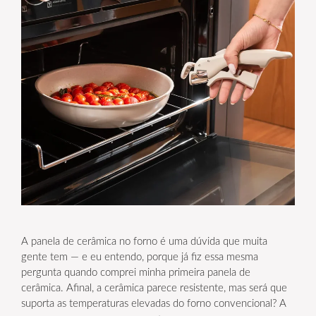
A panela de cerâmica no forno é uma dúvida que muita
gente tem — e eu entendo, porque já fiz essa mesma
pergunta quando comprei minha primeira panela de
cerâmica. Afinal, a cerâmica parece resistente, mas será que
suporta as temperaturas elevadas do forno convencional? A