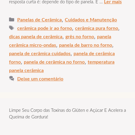
Ler mais
resposta curta é: depende do tipo de panela. E …
Categorias
,
Panelas de Cerâmica
Cuidados e Manutenção
Tags
,
,
cerâmica pode ir ao forno
cerâmica pura forno
,
,
dicas panela de cerâmica
grês no forno
panela
,
,
cerâmica micro-ondas
panela de barro no forno
,
panela de cerâmica cuidados
panela de cerâmica
,
,
forno
panela de cerâmica no forno
temperatura
panela cerâmica
Deixe um comentário
Limpe Seu Corpo das Toxinas do Glúten e Açúcar E Acelera a
Queima de Gordura!