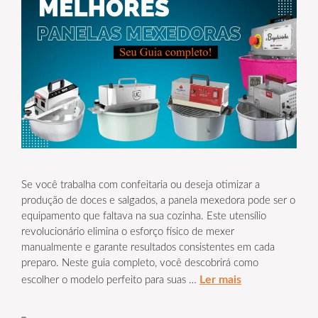
Se você trabalha com confeitaria ou deseja otimizar a
produção de doces e salgados, a panela mexedora pode ser o
equipamento que faltava na sua cozinha. Este utensílio
revolucionário elimina o esforço físico de mexer
manualmente e garante resultados consistentes em cada
preparo. Neste guia completo, você descobrirá como
Ler mais
escolher o modelo perfeito para suas …