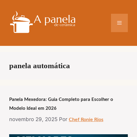
Pular
para
o
Menu
conteúdo
panela automática
Panela Mexedora: Guia Completo para Escolher o
Modelo Ideal em 2026
novembro 29, 2025
Por
Chef Ronie Rios