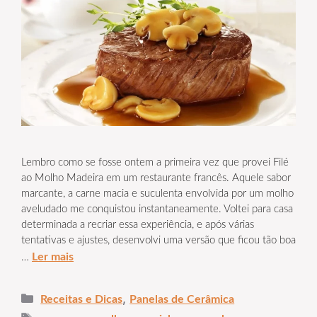
Lembro como se fosse ontem a primeira vez que provei Filé
ao Molho Madeira em um restaurante francês. Aquele sabor
marcante, a carne macia e suculenta envolvida por um molho
aveludado me conquistou instantaneamente. Voltei para casa
determinada a recriar essa experiência, e após várias
tentativas e ajustes, desenvolvi uma versão que ficou tão boa
Ler mais
…
Categorias
,
Receitas e Dicas
Panelas de Cerâmica
Tags