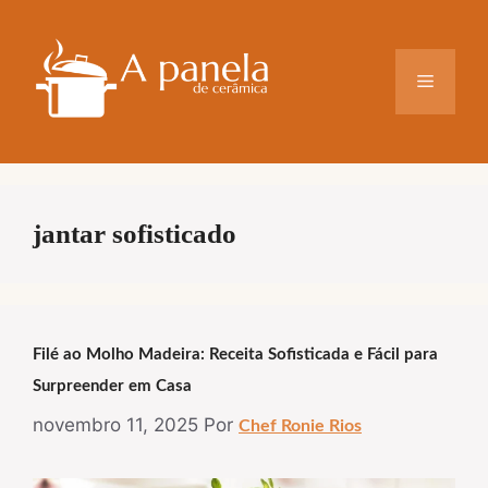
Pular
para
o
Menu
conteúdo
jantar sofisticado
Filé ao Molho Madeira: Receita Sofisticada e Fácil para
Surpreender em Casa
novembro 11, 2025
Por
Chef Ronie Rios