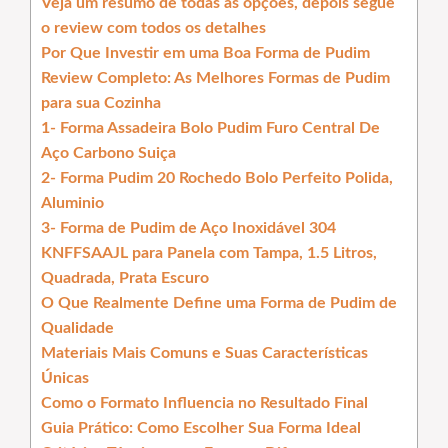
Veja um resumo de todas as opções, depois segue
o review com todos os detalhes
Por Que Investir em uma Boa Forma de Pudim
Review Completo: As Melhores Formas de Pudim
para sua Cozinha
1- Forma Assadeira Bolo Pudim Furo Central De
Aço Carbono Suiça
2- Forma Pudim 20 Rochedo Bolo Perfeito Polida,
Aluminio
3- Forma de Pudim de Aço Inoxidável 304
KNFFSAAJL para Panela com Tampa, 1.5 Litros,
Quadrada, Prata Escuro
O Que Realmente Define uma Forma de Pudim de
Qualidade
Materiais Mais Comuns e Suas Características
Únicas
Como o Formato Influencia no Resultado Final
Guia Prático: Como Escolher Sua Forma Ideal