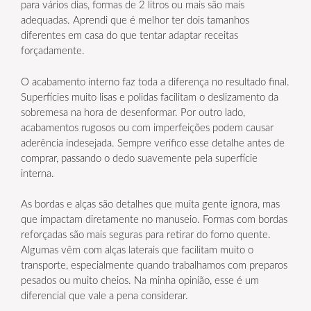
para vários dias, formas de 2 litros ou mais são mais
adequadas. Aprendi que é melhor ter dois tamanhos
diferentes em casa do que tentar adaptar receitas
forçadamente.
O acabamento interno faz toda a diferença no resultado final.
Superfícies muito lisas e polidas facilitam o deslizamento da
sobremesa na hora de desenformar. Por outro lado,
acabamentos rugosos ou com imperfeições podem causar
aderência indesejada. Sempre verifico esse detalhe antes de
comprar, passando o dedo suavemente pela superfície
interna.
As bordas e alças são detalhes que muita gente ignora, mas
que impactam diretamente no manuseio. Formas com bordas
reforçadas são mais seguras para retirar do forno quente.
Algumas vêm com alças laterais que facilitam muito o
transporte, especialmente quando trabalhamos com preparos
pesados ou muito cheios. Na minha opinião, esse é um
diferencial que vale a pena considerar.