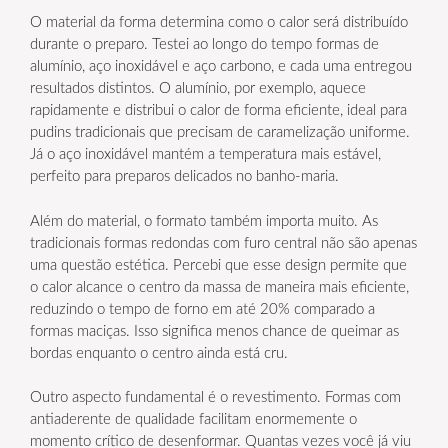
O material da forma determina como o calor será distribuído
durante o preparo. Testei ao longo do tempo formas de
alumínio, aço inoxidável e aço carbono, e cada uma entregou
resultados distintos. O alumínio, por exemplo, aquece
rapidamente e distribui o calor de forma eficiente, ideal para
pudins tradicionais que precisam de caramelização uniforme.
Já o aço inoxidável mantém a temperatura mais estável,
perfeito para preparos delicados no banho-maria.
Além do material, o formato também importa muito. As
tradicionais formas redondas com furo central não são apenas
uma questão estética. Percebi que esse design permite que
o calor alcance o centro da massa de maneira mais eficiente,
reduzindo o tempo de forno em até 20% comparado a
formas maciças. Isso significa menos chance de queimar as
bordas enquanto o centro ainda está cru.
Outro aspecto fundamental é o revestimento. Formas com
antiaderente de qualidade facilitam enormemente o
momento crítico de desenformar. Quantas vezes você já viu