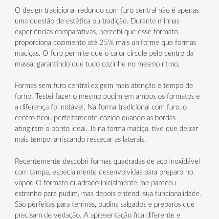
O design tradicional redondo com furo central não é apenas
uma questão de estética ou tradição. Durante minhas
experiências comparativas, percebi que esse formato
proporciona cozimento até 25% mais uniforme que formas
maciças. O furo permite que o calor circule pelo centro da
massa, garantindo que tudo cozinhe no mesmo ritmo.
Formas sem furo central exigem mais atenção e tempo de
forno. Testei fazer o mesmo pudim em ambos os formatos e
a diferença foi notável. Na forma tradicional com furo, o
centro ficou perfeitamente cozido quando as bordas
atingiram o ponto ideal. Já na forma maciça, tive que deixar
mais tempo, arriscando ressecar as laterais.
Recentemente descobri formas quadradas de aço inoxidável
com tampa, especialmente desenvolvidas para preparo no
vapor. O formato quadrado inicialmente me pareceu
estranho para pudim, mas depois entendi sua funcionalidade.
São perfeitas para terrinas, pudins salgados e preparos que
precisam de vedação. A apresentação fica diferente e