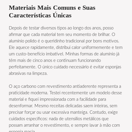
Materiais Mais Comuns e Suas
Características Únicas
Depois de testar diversos tipos ao longo dos anos, posso
afirmar que cada material tem seu momento de brilhar. O
alumínio polido é o queridinho tradicional por bons motivos.
Ele aquece rapidamente, distribui calor uniformemente e tem
um custo-benefício imbatível. Minhas formas de alumínio já
têm mais de cinco anos e continuam funcionando
perfeitamente. O único cuidado necessário é evitar esponjas
abrasivas na limpeza.
O aço carbono com revestimento antiaderente representa a
praticidade moderna. Testei recentemente um modelo desse
material e fiquei impressionada com a facilidade para
desenformar. Mesmo receitas delicadas saem inteiras, sem
precisar forçar ou usar excessiva manteiga. Contudo, exige
cuidados específicos: nada de utensílios metálicos que
possam arranhar o revestimento, e sempre lavar à mão com
esponja macia.